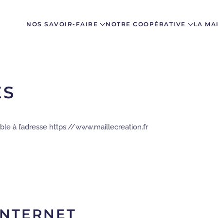
NOS SAVOIR-FAIRE
NOTRE COOPÉRATIVE
LA MA
ES
sible à l’adresse https://www.maillecreation.fr
INTERNET