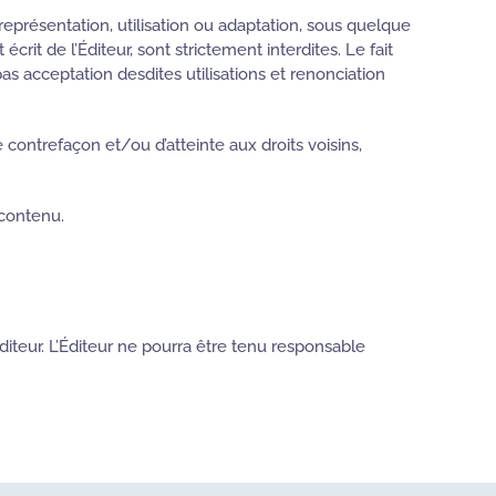
 représentation, utilisation ou adaptation, sous quelque
rit de l’Éditeur, sont strictement interdites. Le fait
s acceptation desdites utilisations et renonciation
e contrefaçon et/ou d’atteinte aux droits voisins,
 contenu.
diteur. L’Éditeur ne pourra être tenu responsable