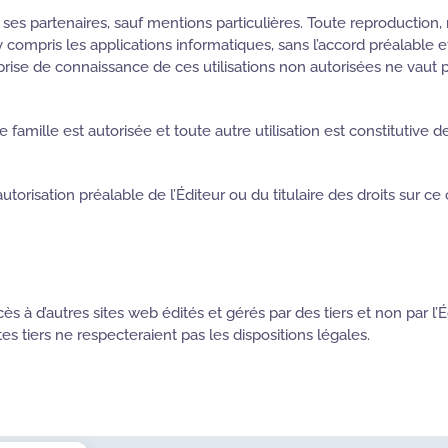
de ses partenaires, sauf mentions particulières. Toute reproduction,
ompris les applications informatiques, sans l’accord préalable et éc
rise de connaissance de ces utilisations non autorisées ne vaut pa
 famille est autorisée et toute autre utilisation est constitutive d
utorisation préalable de l’Éditeur ou du titulaire des droits sur ce
s à d’autres sites web édités et gérés par des tiers et non par l’É
es tiers ne respecteraient pas les dispositions légales.