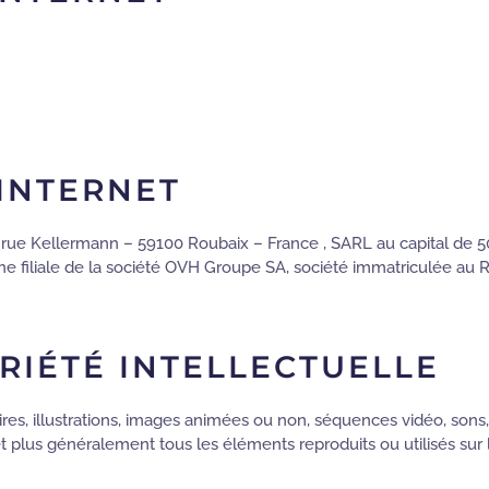
INTERNET
 rue Kellermann – 59100 Roubaix – France , SARL au capital de 50 
filiale de la société OVH Groupe SA, société immatriculée au RC
RIÉTÉ INTELLECTUELLE
s, illustrations, images animées ou non, séquences vidéo, sons, 
 et plus généralement tous les éléments reproduits ou utilisés sur l