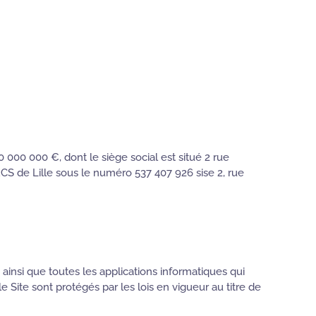
000 000 €, dont le siège social est situé 2 rue
S de Lille sous le numéro 537 407 926 sise 2, rue
ainsi que toutes les applications informatiques qui
e Site sont protégés par les lois en vigueur au titre de