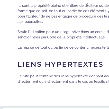
Ils sont la propriété pleine et entière de l’Éditeur ou 
forme que ce soit, de tout ou partie de ces éléments, y c
pour l’Éditeur de ne pas engager de procédure dès la p
aux poursuites.
Seule l’utilisation pour un usage privé dans un cercle de
sanctionnées par Code de la propriété intellectuelle.
La reprise de tout ou partie de ce contenu nécessite l’a
LIENS HYPERTEXTES
Le Site peut contenir des liens hypertexte donnant accè
directement ou indirectement dans le cas où lesdits sit