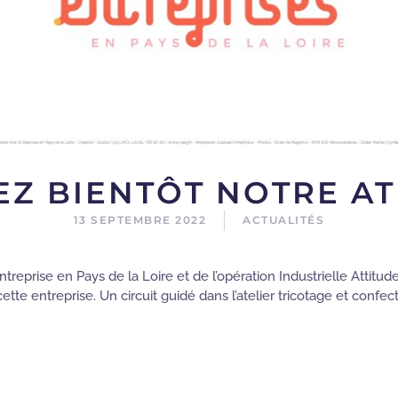
TEZ BIENTÔT NOTRE AT
13 SEPTEMBRE 2022
ACTUALITÉS
treprise en Pays de la Loire et de l’opération Industrielle Attitud
t cette entreprise. Un circuit guidé dans l’atelier tricotage et conf