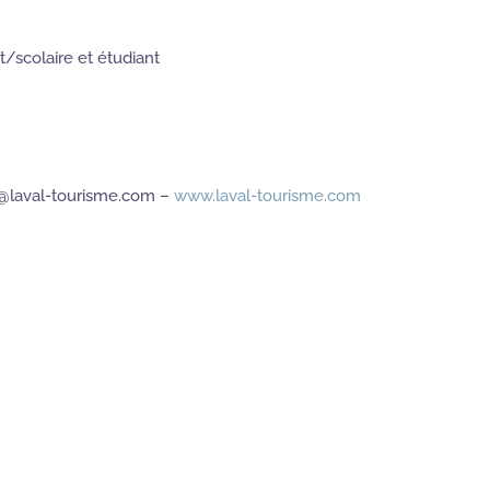
/scolaire et étudiant
ie@laval-tourisme.com –
www.laval-tourisme.com